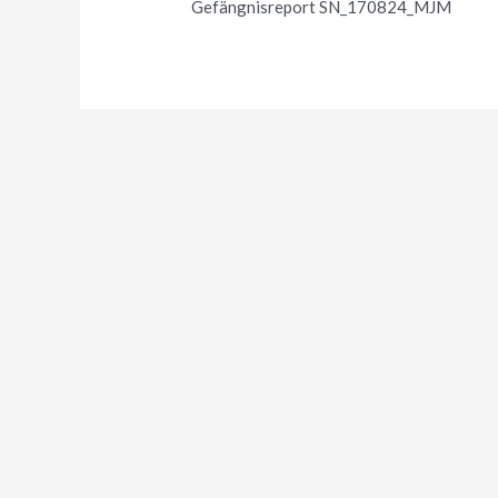
Gefängnisreport SN_170824_MJM