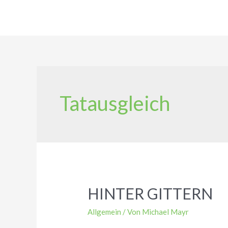
Zum
Inhalt
springen
Tatausgleich
HINTER GITTERN
Allgemein
/ Von
Michael Mayr