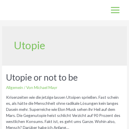
Zum
Inhalt
Main
springen
Menu
Utopie
Utopie or not to be
Allgemein
/ Von
Michael Mayr
Krisenzeiten wie die jetzige lassen Utoipen sprießen. Fast schein
es, als hätte die Menschheit ohne radikale Lösungen kein langes
Dasein mehr. Superreiche wie Elon Musk sehen ihr Heil auf dem
Mars. Die Gegenutopie heist schlicht Verzicht auf 90 Prozent des
westlichen Konsums. Fakt ist, es geht ums Ganze. Wohin also,
Mensch? Darüber habe ich Anfang…